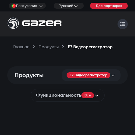
Португалия
Русский
Для партнеров
Главная
Продукты
E7 Видеорегистратор
Продукты
E7 Видеорегистратор
Функциональность
Все