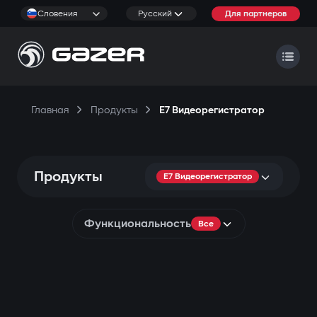
Словения
Русский
Для партнеров
Главная
Продукты
E7 Видеорегистратор
Продукты
E7 Видеорегистратор
Функциональность
Все