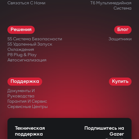
Связаться С Нами
T6 Мультимедийная
Система
Решения
Блог
S5 Система Безопасности
Защитники
S5 Удаленный Запуск
Охлаждения
P8 Plug & Play
Автосигнализация
Поддержка
Купить
Документы И
Руководства
Гарантия И Сервис
Сервисные Центры
Техническая
Подпишитесь на
поддержка
Gazer