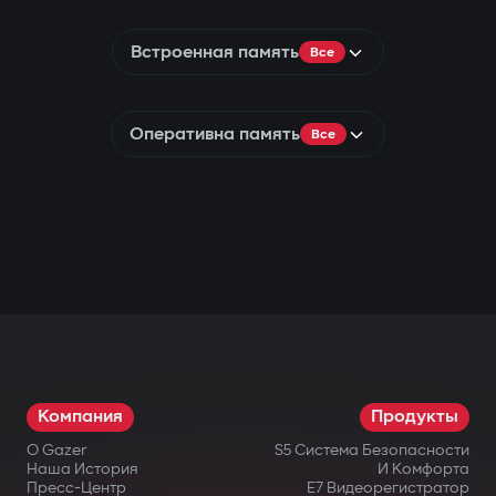
Встроенная память
Все
Оперативна память
Все
Компания
Продукты
О Gazer
S5 Система Безопасности
Наша История
И Комфорта
Пресс-Центр
E7 Видеорегистратор