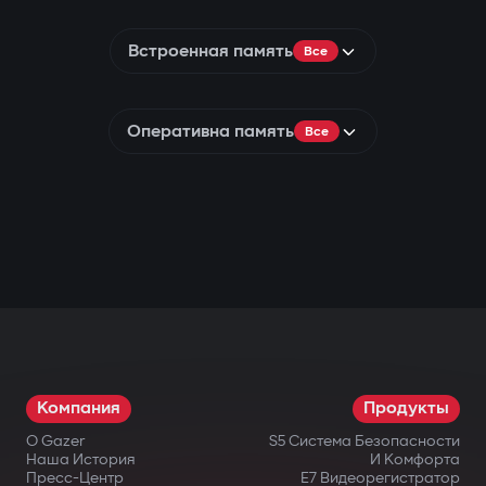
Встроенная память
Все
Оперативна память
Все
Компания
Продукты
О Gazer
S5 Система Безопасности
Наша История
И Комфорта
Пресс-Центр
E7 Видеорегистратор