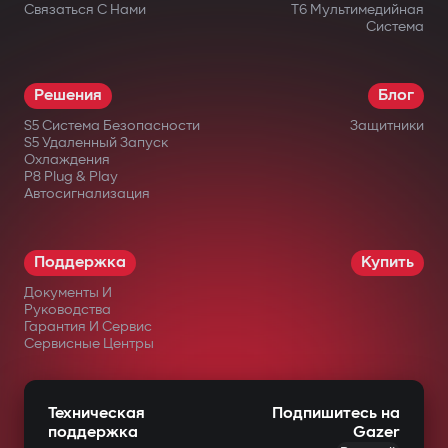
Связаться С Нами
T6 Мультимедийная
Система
Решения
Блог
S5 Система Безопасности
Защитники
S5 Удаленный Запуск
Охлаждения
P8 Plug & Play
Автосигнализация
Поддержка
Купить
Документы И
Руководства
Гарантия И Сервис
Сервисные Центры
Техническая
Подпишитесь на
поддержка
Gazer