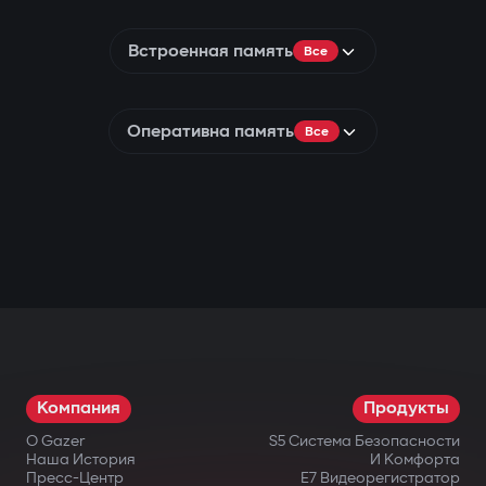
Встроенная память
Все
Оперативна память
Все
Компания
Продукты
О Gazer
S5 Система Безопасности
Наша История
И Комфорта
Пресс-Центр
E7 Видеорегистратор