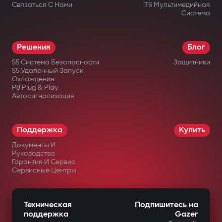
Связаться С Нами
T6 Мультимедийная
Система
Решения
Блог
S5 Система Безопасности
Защитники
S5 Удаленный Запуск
Охлаждения
P8 Plug & Play
Автосигнализация
Поддержка
Купить
Документы И
Руководства
Гарантия И Сервис
Сервисные Центры
Техническая
Подпишитесь на
поддержка
Gazer