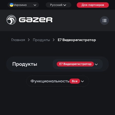
Украина
Русский
Для партнеров
Главная
Продукты
E7 Видеорегистратор
Продукты
E7 Видеорегистратор
Функциональность
Все