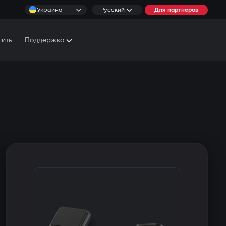
Украина
Русский
Для партнеров
пить
Поддержка
Документы и Руководства
Условия обслуживания
Сервисные центры