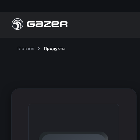
П
Главная
Продукты
Н
П
К