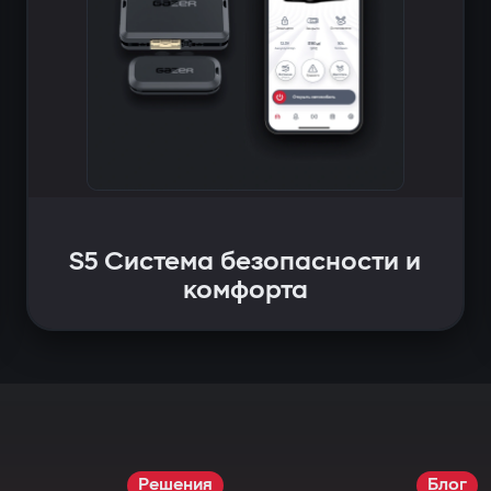
S5 Система безопасности и
комфорта
Решения
Блог