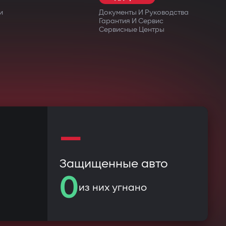
и
Документы И Руководства
Гарантия И Сервис
Сервисные Центры
—
Защищенные авто
0
из них угнано