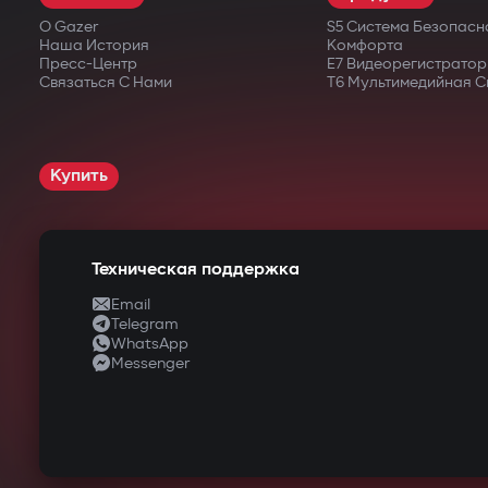
О Gazer
S5 Система Безопасн
Наша История
Комфорта
Пресс-Центр
E7 Видеорегистратор
Связаться С Нами
T6 Мультимедийная С
Купить
Техническая поддержка
Email
Telegram
WhatsApp
Messenger