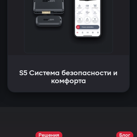
S5 Система безопасности и
комфорта
Решения
Блог