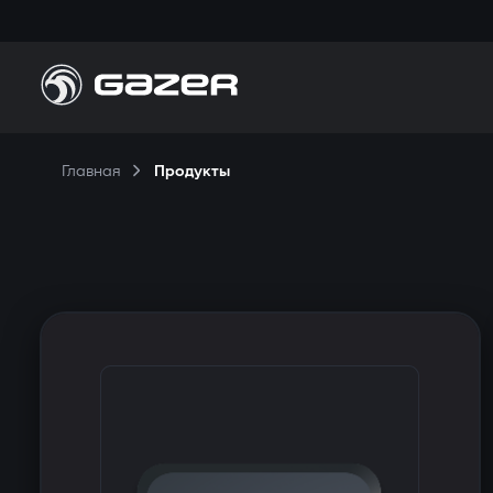
П
Главная
Продукты
Н
П
К