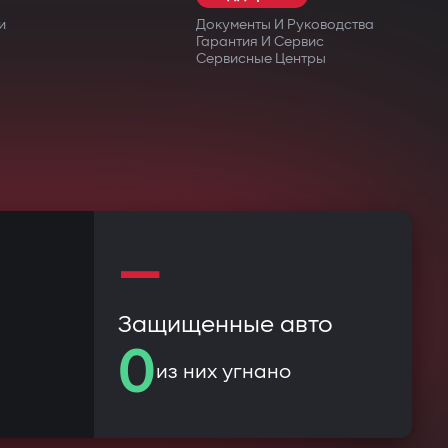
и
Документы И Руководства
Гарантия И Сервис
Сервисные Центры
—
Защищенные авто
0
из них угнано