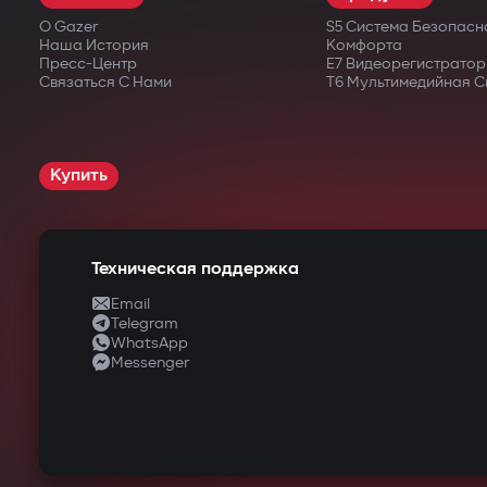
О Gazer
S5 Система Безопасн
Наша История
Комфорта
Пресс-Центр
E7 Видеорегистратор
Связаться С Нами
T6 Мультимедийная С
Купить
Техническая поддержка
Email
Telegram
WhatsApp
Messenger