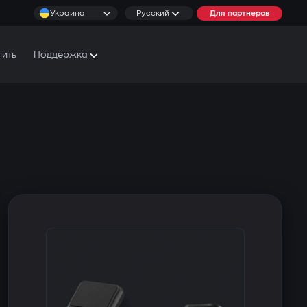
Украина
Русский
Для партнеров
пить
Поддержка
Документы и Руководства
Условия обслуживания
Сервисные центры