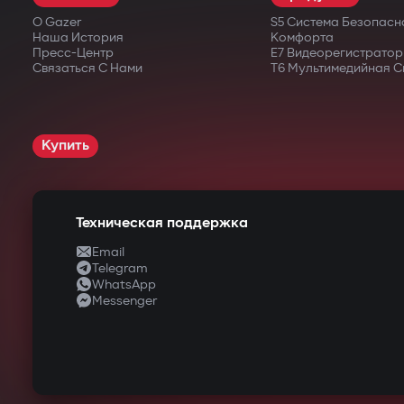
О Gazer
S5 Система Безопасн
Наша История
Комфорта
Пресс-Центр
E7 Видеорегистратор
Связаться С Нами
T6 Мультимедийная С
Купить
Техническая поддержка
Email
Telegram
WhatsApp
Messenger