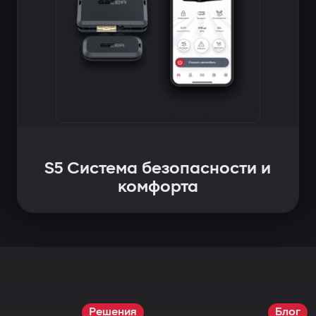
S5 Система безопасности и
комфорта
Решения
Блог