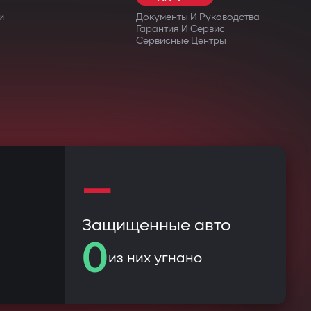
и
Документы И Руководства
Гарантия И Сервис
Сервисные Центры
—
Защищенные авто
0
из них угнано