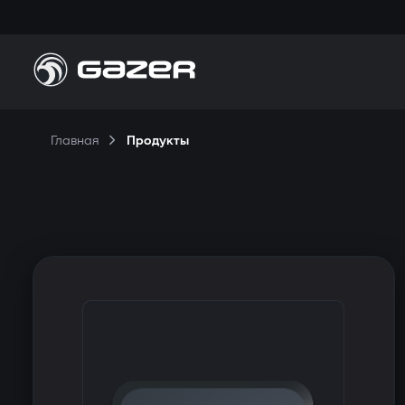
П
Главная
Продукты
Н
П
К