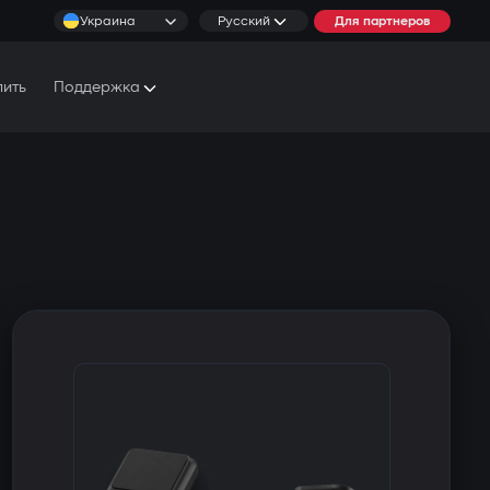
Украина
Русский
Для партнеров
пить
Поддержка
Документы и Руководства
Условия обслуживания
Сервисные центры