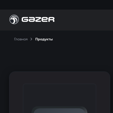
П
Главная
Продукты
Н
П
К