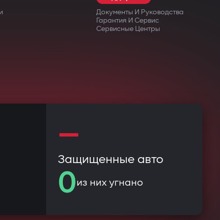
и
Документы И Руководства
Гарантия И Сервис
Сервисные Центры
—
Защищенные авто
0
из них угнано