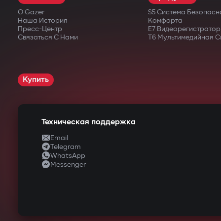
О Gazer
S5 Система Безопасн
Наша История
Комфорта
Пресс-Центр
E7 Видеорегистратор
Связаться С Нами
T6 Мультимедийная С
Купить
Техническая поддержка
Email
Telegram
WhatsApp
Messenger