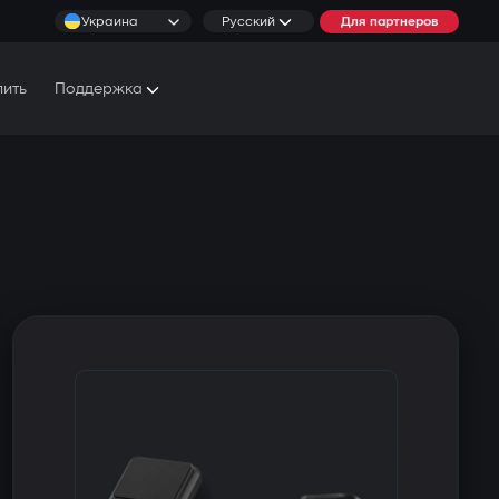
Украина
Русский
Для партнеров
пить
Поддержка
Документы и Руководства
Условия обслуживания
Сервисные центры