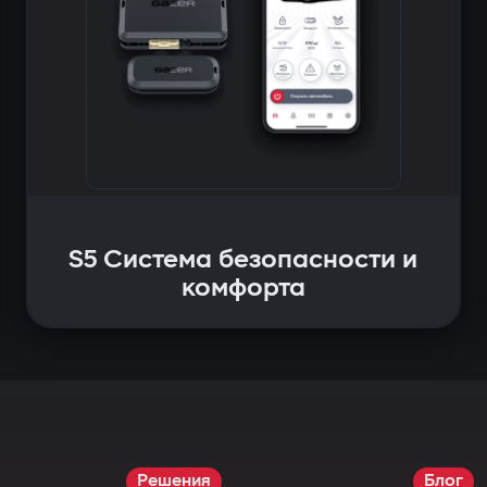
S5 Система безопасности и
комфорта
Решения
Блог