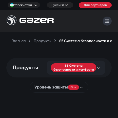
Узбекистан
Русский
Для партнеров
Главная
Продукты
S5 Система безопасности и ко
S5 Система
Продукты
безопасности и комфорта
Уровень защиты
Все