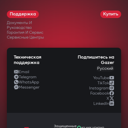
Поддержка
Купить
Документы И
Руководства
Гарантия И Сервис
Сервисные Центры
Техническая
Подпишитесь на
поддержка
Gazer
Русский
Email
Telegram
YouTube
WhatsApp
TikTok
Messenger
Instagram
Facebook
X
LinkedIn
—
Защищенные
из них угнано