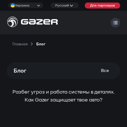
Украина
Русский
Для партнеров
Главная
Блог
Блог
Все
Разбег угроз и работа системы в деталях.
Как Gazer защищает твое авто?