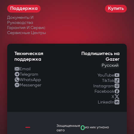
Поддержка
Купить
Документы И
Руководства
Гарантия И Сервис
Сервисные Центры
Техническая
Подпишитесь на
поддержка
Gazer
Русский
Email
Telegram
YouTube
WhatsApp
TikTok
Messenger
Instagram
Facebook
X
LinkedIn
—
Защищенные
0
из них угнано
авто