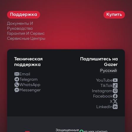
Поддержка
Купить
Документы И
Руководства
Гарантия И Сервис
Сервисные Центры
Техническая
Подпишитесь на
поддержка
Gazer
Русский
Email
Telegram
YouTube
WhatsApp
TikTok
Messenger
Instagram
Facebook
X
LinkedIn
—
Защищенные
из них угнано