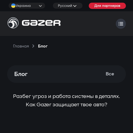
Украина
Русский
Для партнеров
Главная
Блог
Блог
Все
Разбег угроз и работа системы в деталях.
Как Gazer защищает твое авто?