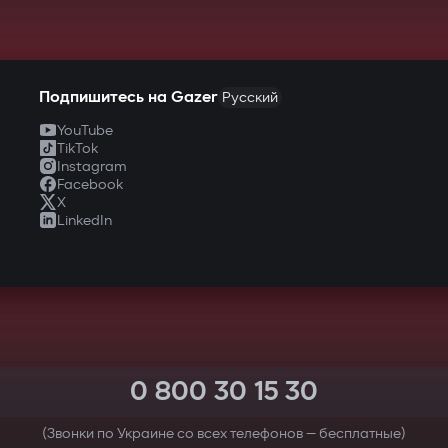
Подпишитесь на Gazer
Русский
YouTube
TikTok
Instagram
Facebook
X
LinkedIn
0 800 30 15 30
(Звонки по Украине со всех телефонов — бесплатные)