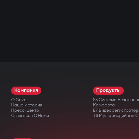
Компания
Продукты
О Gazer
S5 Система Безопасн
Наша История
Комфорта
Пресс-Центр
E7 Видеорегистратор
Связаться С Нами
T6 Мультимедийная С