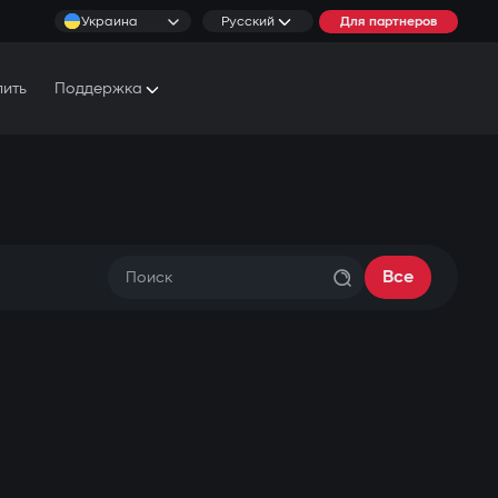
Украина
Русский
Для партнеров
пить
Поддержка
Документы и Руководства
Условия обслуживания
Сервисные центры
Все