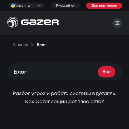
Украина
Русский
Для партнеров
Главная
Блог
Блог
Все
Разбег угроз и работа системы в деталях.
Как Gazer защищает твое авто?