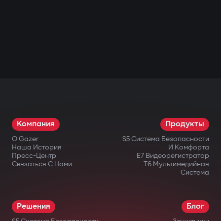
Компания
Продукты
О Gazer
S5 Система Безопасности
Наша История
И Комфорта
Пресс-Центр
E7 Видеорегистратор
Связаться С Нами
T6 Мультимедийная
Система
Решения
Блог