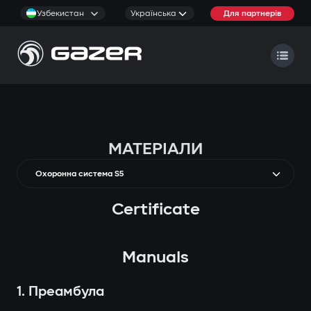
Узбекистан
Українська
Для партнерів
МАТЕРІАЛИ
Охоронна система S5
Certificate
Manuals
1. Преамбула