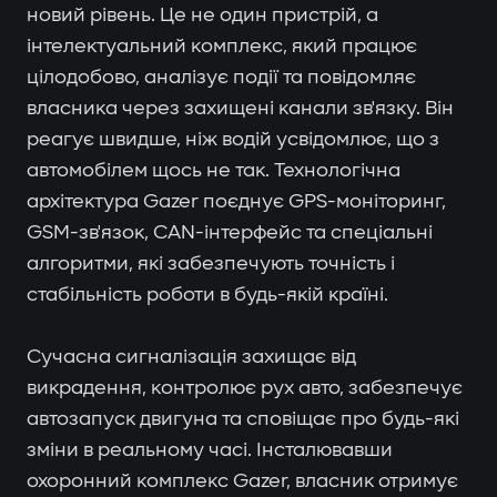
новий рівень. Це не один пристрій, а
інтелектуальний комплекс, який працює
цілодобово, аналізує події та повідомляє
власника через захищені канали зв'язку. Він
реагує швидше, ніж водій усвідомлює, що з
автомобілем щось не так. Технологічна
архітектура Gazer поєднує GPS-моніторинг,
GSM-зв'язок, CAN-інтерфейс та спеціальні
алгоритми, які забезпечують точність і
стабільність роботи в будь-якій країні.
Сучасна сигналізація захищає від
викрадення, контролює рух авто, забезпечує
автозапуск двигуна та сповіщає про будь-які
зміни в реальному часі. Інсталювавши
охоронний комплекс Gazer, власник отримує