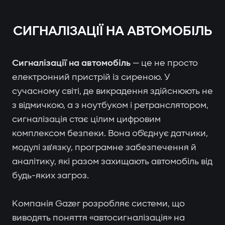
СИГНАЛІЗАЦІЇ НА АВТОМОБІЛЬ
Сигналізації на автомобіль
— це не просто
електронний пристрій із сиреною. У
сучасному світі, де викрадення здійснюють не
з відмичкою, а з ноутбуком і ретранслятором,
сигналізація стає цілим цифровим
комплексом безпеки. Вона об'єднує датчики,
модулі зв'язку, програмне забезпечення й
аналітику, які разом захищають автомобіль від
будь-яких загроз.
Компанія Gazer розробляє системи, що
виводять поняття «автосигналізація» на