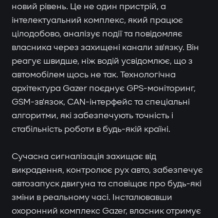
новий рівень. Це не один пристрій, а
інтелектуальний комплекс, який працює
цілодобово, аналізує події та повідомляє
власника через захищені канали зв'язку. Він
реагує швидше, ніж водій усвідомлює, що з
автомобілем щось не так. Технологічна
архітектура Gazer поєднує GPS-моніторинг,
GSM-зв'язок, CAN-інтерфейс та спеціальні
алгоритми, які забезпечують точність і
стабільність роботи в будь-якій країні.
Сучасна сигналізація захищає від
викрадення, контролює рух авто, забезпечує
автозапуск двигуна та сповіщає про будь-які
зміни в реальному часі. Інсталювавши
охоронний комплекс Gazer, власник отримує