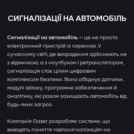
СИГНАЛІЗАЦІЇ НА АВТОМОБІЛЬ
Сигналізації на автомобіль
— це не просто
електронний пристрій із сиреною. У
сучасному світі, де викрадення здійснюють не
з відмичкою, а з ноутбуком і ретранслятором,
сигналізація стає цілим цифровим
комплексом безпеки. Вона об'єднує датчики,
модулі зв'язку, програмне забезпечення й
аналітику, які разом захищають автомобіль від
будь-яких загроз.
Компанія Gazer розробляє системи, що
виводять поняття «автосигналізація» на