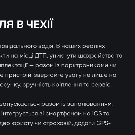
Я В ЧЕХІЇ
повідального водія. В наших реаліях
кти на місці ДТП, уникнути шахрайства та
мплектації — разом із парктрониками чи
е пристрій, звертайте увагу не лише на
осунку, зручність кріплення та сервіс.
 запускається разом із запалюванням,
 інтегрується зі смартфоном на iOS та
део юристу чи страховій, додати GPS-