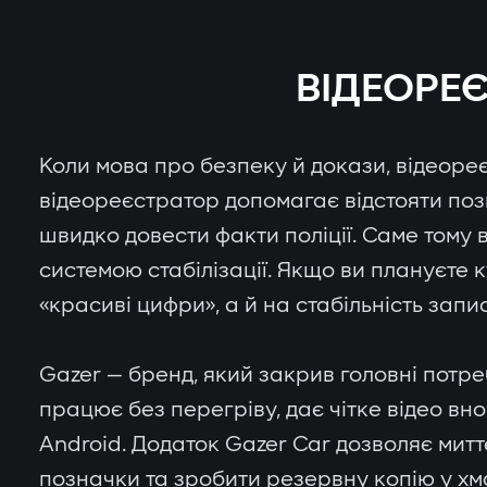
ВІДЕОРЕЄ
Коли мова про безпеку й докази, відеореє
відеореєстратор допомагає відстояти поз
швидко довести факти поліції. Саме тому
системою стабілізації. Якщо ви плануєте
«красиві цифри», а й на стабільність запи
Gazer — бренд, який закрив головні потр
працює без перегріву, дає чітке відео вно
Android. Додаток Gazer Car дозволяє мит
позначки та зробити резервну копію у хм