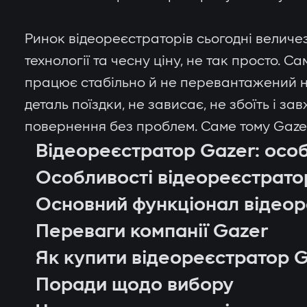
Ринок відеореєстраторів сьогодні величез
технології та чесну ціну, не так просто. С
працює стабільно й не перевантажений не
деталь поїздки, не зависає, не збоїть і з
повернення без проблем. Саме тому Gazer 
Відеореєстратор Gazer: особ
Особливості відеореєстрато
Основний функціонал відеор
Переваги компанії Gazer
Як купити відеореєстратор Ga
Поради щодо вибору