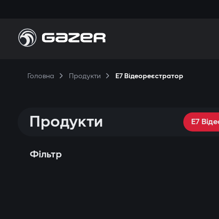
Головна
Продукти
E7 Відеореєстратор
Продукти
E7 Від
Фільтр