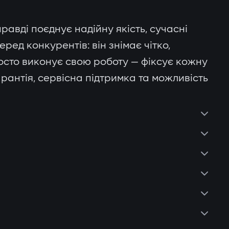
равді поєднує надійну якість, сучасні
еред конкурентів: він знімає чітко,
осто виконує свою роботу — фіксує кожну
гарантія, сервісна підтримка та можливість