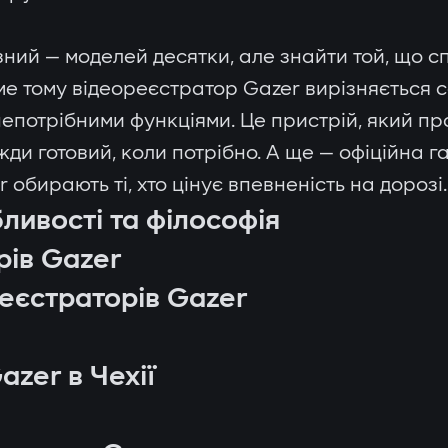
ний — моделей десятки, але знайти той, що сп
аме тому відеореєстратор Gazer вирізняється с
потрібними функціями. Це пристрій, який пр
авжди готовий, коли потрібно. А ще — офіційна 
обирають ті, хто цінує впевненість на дорозі.
ливості та філософія
рів Gazer
еєстраторів Gazer
zer в Чехії