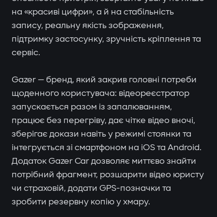
на «красиві цифри», а й на стабільність
запису, реальну якість зображення,
підтримку застосунку, зручність кріплення та
сервіс.
Gazer — бренд, який закрив головні потреби
щоденного користувача: відеореєстратор
запускається разом із запалюванням,
працює без перегріву, дає чітке відео вночі,
зберігає докази навіть у режимі стоянки та
інтегрується зі смартфоном на iOS та Android.
Додаток Gazer Car дозволяє миттєво знайти
потрібний фрагмент, розшарити відео юристу
чи страховій, додати GPS-позначки та
зробити резервну копію у хмару.