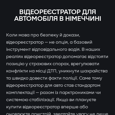
ВІДЕОРЕЄСТРАТОР ДЛЯ
АВТОМОБІЛЯ В НІМЕЧЧИНІ
Коли мова про безпеку й докази,
відеореєстратор — не опція, а базовий
інструмент відповідального водія. В наших
реаліях відеореєстратор допомагає відстояти
позицію у страхових спорах, врегулювати
конфлікти на місці ДТП, уникнути шахрайства
та швидко довести факти поліції. Саме тому
відеореєстратор для авто став стандартом
комплектації — разом із парктрониками чи
системою стабілізації. Якщо ви плануєте
купити відеореєстратор вперше або
оновлюєте пристрій, звертайте увагу не лише