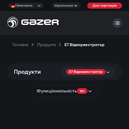
Німеччина
Українська
Для партнерів
Головна
Продукти
E7 Відеореєстратор
Продукти
E7 Відеореєстратор
Функціональність
Усі