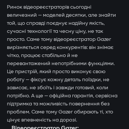
Ринок відеореєстраторів сьогодні
величезний — моделей десятки, але знайти
той, що справді поєднує надійну якість,
сучасні технології та чесну ціну, не так
просто. Саме тому відеореєстратор Gazer
вирізняється серед конкурентів: він знімає
чітко, працює стабільно й не
перевантажений непотрібними функціями.
Це пристрій, який просто виконує свою
роботу — фіксує кожну деталь поїздки, не
зависає, не збоїть і завжди готовий, коли
потрібно. А ще — офіційна гарантія, сервісна
підтримка та можливість повернення без
проблем. Саме тому Gazer обирають ті, хто
цінує впевненість на дорозі.
Відеореєстратор Gazer: