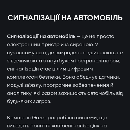
СИГНАЛІЗАЦІЇ НА АВТОМОБІЛЬ
Сигналізації на автомобіль
— це не просто
електронний пристрій із сиреною. У
сучасному світі, де викрадення здійснюють не
з відмичкою, а з ноутбуком і ретранслятором,
сигналізація стає цілим цифровим
комплексом безпеки. Вона об'єднує датчики,
модулі зв'язку, програмне забезпечення й
аналітику, які разом захищають автомобіль від
будь-яких загроз.
Компанія Gazer розробляє системи, що
виводять поняття «автосигналізація» на