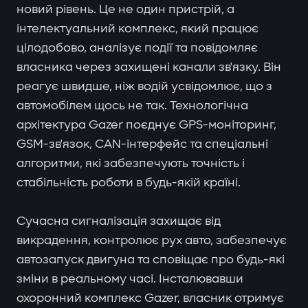
новий рівень. Це не один пристрій, а
інтелектуальний комплекс, який працює
цілодобово, аналізує події та повідомляє
власника через захищені канали зв'язку. Він
реагує швидше, ніж водій усвідомлює, що з
автомобілем щось не так. Технологічна
архітектура Gazer поєднує GPS-моніторинг,
GSM-зв'язок, CAN-інтерфейс та спеціальні
алгоритми, які забезпечують точність і
стабільність роботи в будь-якій країні.
Сучасна сигналізація захищає від
викрадення, контролює рух авто, забезпечує
автозапуск двигуна та сповіщає про будь-які
зміни в реальному часі. Інсталювавши
охоронний комплекс Gazer, власник отримує