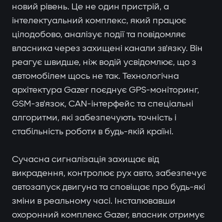
новий рівень. Це не один пристрій, а
інтелектуальний комплекс, який працює
цілодобово, аналізує події та повідомляє
власника через захищені канали зв'язку. Він
реагує швидше, ніж водій усвідомлює, що з
автомобілем щось не так. Технологічна
архітектура Gazer поєднує GPS-моніторинг,
GSM-зв'язок, CAN-інтерфейс та спеціальні
алгоритми, які забезпечують точність і
стабільність роботи в будь-якій країні.
Сучасна сигналізація захищає від
викрадення, контролює рух авто, забезпечує
автозапуск двигуна та сповіщає про будь-які
зміни в реальному часі. Інсталювавши
охоронний комплекс Gazer, власник отримує