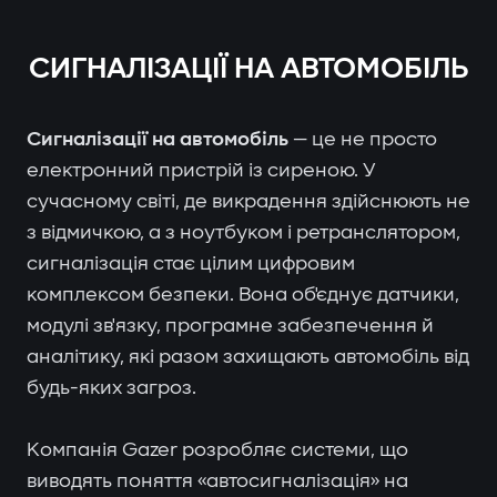
СИГНАЛІЗАЦІЇ НА АВТОМОБІЛЬ
Сигналізації на автомобіль
— це не просто
електронний пристрій із сиреною. У
сучасному світі, де викрадення здійснюють не
з відмичкою, а з ноутбуком і ретранслятором,
сигналізація стає цілим цифровим
комплексом безпеки. Вона об'єднує датчики,
модулі зв'язку, програмне забезпечення й
аналітику, які разом захищають автомобіль від
будь-яких загроз.
Компанія Gazer розробляє системи, що
виводять поняття «автосигналізація» на