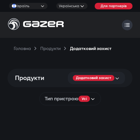
Ізраїль
Українська
Для партнерів
Головна
Продукти
Додатковий захист
Продукти
Додатковий захист
Тип пристрою
Усі