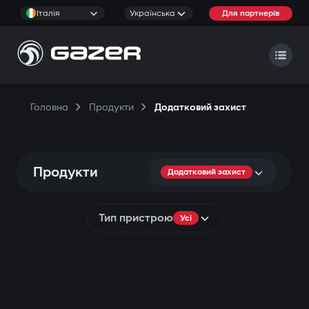
Італія
Українська
Для партнерів
Головна
Продукти
Додатковий захист
Продукти
Додатковий захист
Тип пристрою
Усі