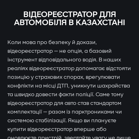
ВІДЕОРЕЄСТРАТОР ДЛЯ
АВТОМОБІЛЯ В КАЗАХСТАНІ
Коли мова про безпеку й докази,
відеореєстратор — не опція, а базовий
інструмент відповідального водія. В наших
реаліях відеореєстратор допомагає відстояти
позицію у страхових спорах, врегулювати
конфлікти на місці ДТП, уникнути шахрайства
та швидко довести факти поліції. Саме тому
відеореєстратор для авто став стандартом
комплектації — разом із парктрониками чи
системою стабілізації. Якщо ви плануєте
купити відеореєстратор вперше або
оновлюєте пристрій, звертайте увагу не лише