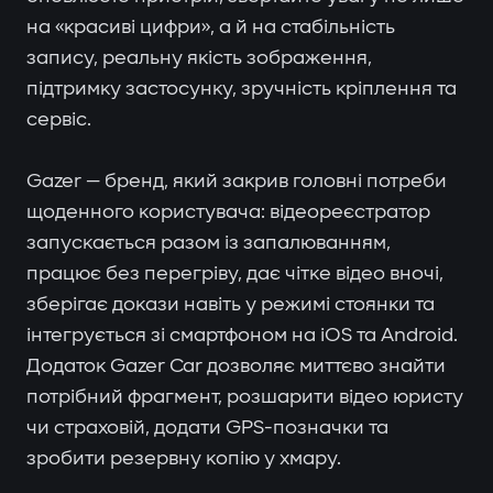
на «красиві цифри», а й на стабільність
запису, реальну якість зображення,
підтримку застосунку, зручність кріплення та
сервіс.
Gazer — бренд, який закрив головні потреби
щоденного користувача: відеореєстратор
запускається разом із запалюванням,
працює без перегріву, дає чітке відео вночі,
зберігає докази навіть у режимі стоянки та
інтегрується зі смартфоном на iOS та Android.
Додаток Gazer Car дозволяє миттєво знайти
потрібний фрагмент, розшарити відео юристу
чи страховій, додати GPS-позначки та
зробити резервну копію у хмару.