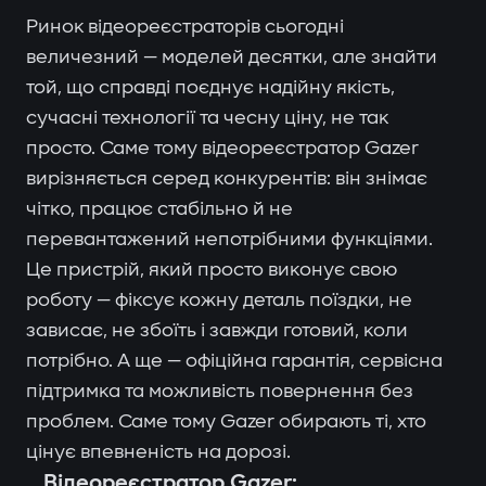
Ринок відеореєстраторів сьогодні
величезний — моделей десятки, але знайти
той, що справді поєднує надійну якість,
сучасні технології та чесну ціну, не так
просто. Саме тому відеореєстратор Gazer
вирізняється серед конкурентів: він знімає
чітко, працює стабільно й не
перевантажений непотрібними функціями.
Це пристрій, який просто виконує свою
роботу — фіксує кожну деталь поїздки, не
зависає, не збоїть і завжди готовий, коли
потрібно. А ще — офіційна гарантія, сервісна
підтримка та можливість повернення без
проблем. Саме тому Gazer обирають ті, хто
цінує впевненість на дорозі.
Відеореєстратор Gazer: