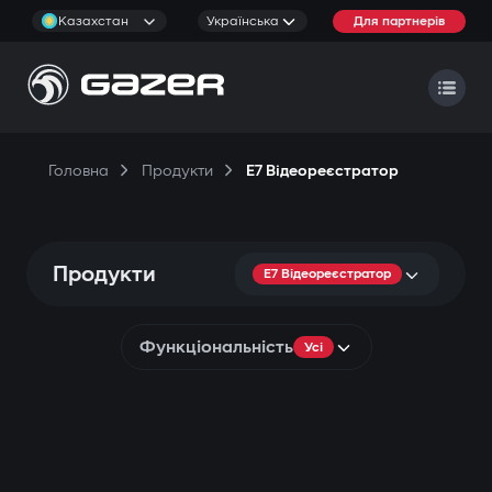
Казахстан
Українська
Для партнерів
Головна
Продукти
E7 Відеореєстратор
Продукти
E7 Відеореєстратор
Функціональність
Усі