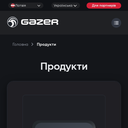
Латвія
Українська
Для партнерів
Головна
Продукти
Продукти