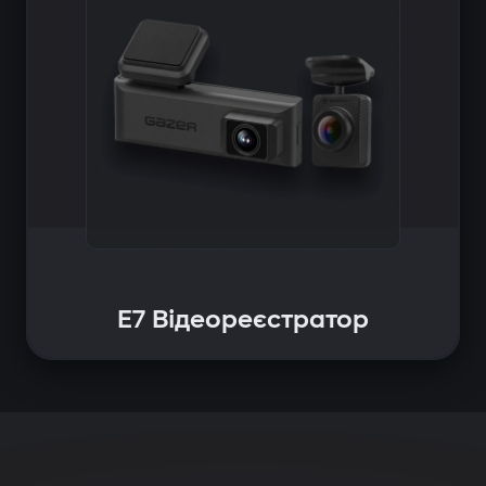
E7 Відеореєстратор