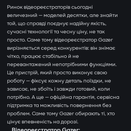
Ринок відеореєстраторів сьогодні
величезний — моделей десятки, але знайти
той, що справді поєднує надійну якість,
сучасні технології та чесну ціну, не так
просто. Саме тому відеореєстратор Gazer
вирізняється серед конкурентів: він знімає
чітко, працює стабільно й не
перевантажений непотрібними функціями.
Це пристрій, який просто виконує свою
роботу — фіксує кожну деталь поїздки, не
зависає, не збоїть і завжди готовий, коли
потрібно. А ще — офіційна гарантія, сервісна
підтримка та можливість повернення без
проблем. Саме тому Gazer обирають ті, хто
цінує впевненість на дорозі.
Відеореєстратор Gazer: