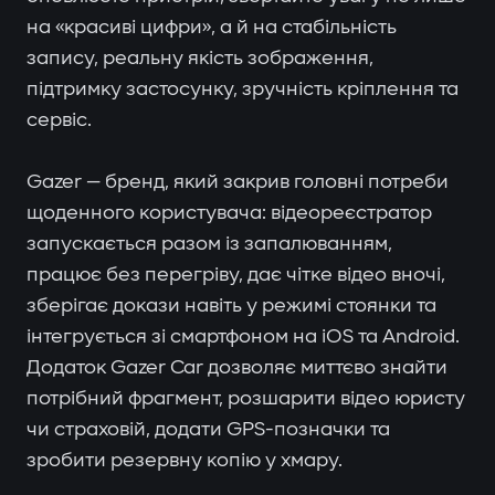
на «красиві цифри», а й на стабільність
запису, реальну якість зображення,
підтримку застосунку, зручність кріплення та
сервіс.
Gazer — бренд, який закрив головні потреби
щоденного користувача: відеореєстратор
запускається разом із запалюванням,
працює без перегріву, дає чітке відео вночі,
зберігає докази навіть у режимі стоянки та
інтегрується зі смартфоном на iOS та Android.
Додаток Gazer Car дозволяє миттєво знайти
потрібний фрагмент, розшарити відео юристу
чи страховій, додати GPS-позначки та
зробити резервну копію у хмару.