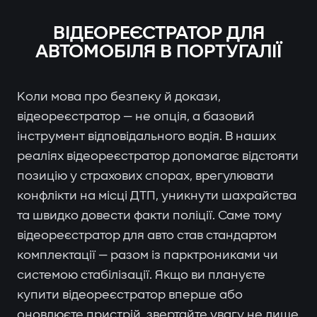
ВІДЕОРЕЄСТРАТОР ДЛЯ
АВТОМОБІЛЯ В ПОРТУГАЛІЇ
Коли мова про безпеку й докази,
відеореєстратор — не опція, а базовий
інструмент відповідального водія. В наших
реаліях відеореєстратор допомагає відстояти
позицію у страхових спорах, врегулювати
конфлікти на місці ДТП, уникнути шахрайства
та швидко довести факти поліції. Саме тому
відеореєстратор для авто став стандартом
комплектації — разом із парктрониками чи
системою стабілізації. Якщо ви плануєте
купити відеореєстратор вперше або
оновлюєте пристрій, звертайте увагу не лише