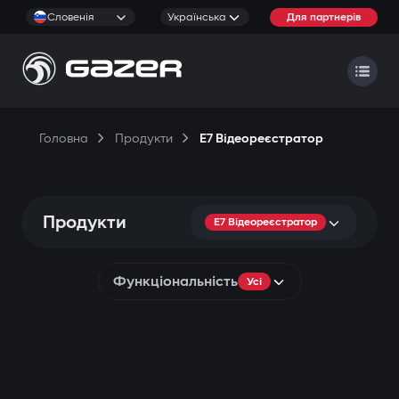
Словенія
Українська
Для партнерів
Головна
Продукти
E7 Відеореєстратор
Продукти
E7 Відеореєстратор
Функціональність
Усі