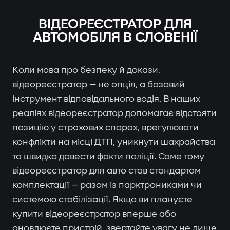
ВІДЕОРЕЄСТРАТОР ДЛЯ
АВТОМОБІЛЯ В СЛОВЕНІЇ
Коли мова про безпеку й докази,
відеореєстратор — не опція, а базовий
інструмент відповідального водія. В наших
реаліях відеореєстратор допомагає відстояти
позицію у страхових спорах, врегулювати
конфлікти на місці ДТП, уникнути шахрайства
та швидко довести факти поліції. Саме тому
відеореєстратор для авто став стандартом
комплектації — разом із парктрониками чи
системою стабілізації. Якщо ви плануєте
купити відеореєстратор вперше або
оновлюєте пристрій, звертайте увагу не лише