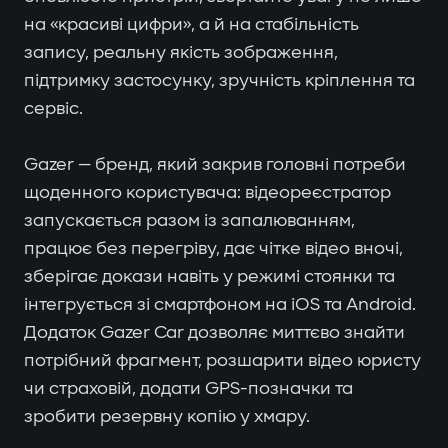
на «красиві цифри», а й на стабільність
запису, реальну якість зображення,
підтримку застосунку, зручність кріплення та
сервіс.
Gazer — бренд, який закрив головні потреби
щоденного користувача: відеореєстратор
запускається разом із запалюванням,
працює без перегріву, дає чітке відео вночі,
зберігає докази навіть у режимі стоянки та
інтегрується зі смартфоном на iOS та Android.
Додаток Gazer Car дозволяє миттєво знайти
потрібний фрагмент, розшарити відео юристу
чи страховій, додати GPS-позначки та
зробити резервну копію у хмару.