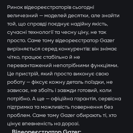
Ринок відеореєстраторів сьогодні
величезний — моделей десятки, але знайти
той, що справді поєднує надійну якість,
сучасні технології та чесну ціну, не так
просто. Саме тому відеореєстратор Gazer
вирізняється серед конкурентів: він знімає
чітко, працює стабільно й не
перевантажений непотрібними функціями.
Це пристрій, який просто виконує свою
роботу — фіксує кожну деталь поїздки, не
зависає, не збоїть і завжди готовий, коли
потрібно. А ще — офіційна гарантія, сервісна
підтримка та можливість повернення без
проблем. Саме тому Gazer обирають ті, хто
цінує впевненість на дорозі.
Відеореєстратор Gazer: