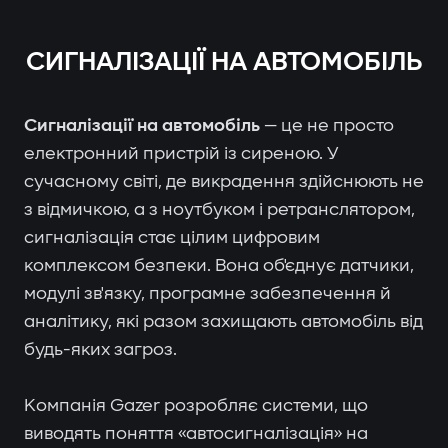
СИГНАЛІЗАЦІЇ НА АВТОМОБІЛЬ
Сигналізації на автомобіль
— це не просто
електронний пристрій із сиреною. У
сучасному світі, де викрадення здійснюють не
з відмичкою, а з ноутбуком і ретранслятором,
сигналізація стає цілим цифровим
комплексом безпеки. Вона об'єднує датчики,
модулі зв'язку, програмне забезпечення й
аналітику, які разом захищають автомобіль від
будь-яких загроз.
Компанія Gazer розробляє системи, що
виводять поняття «автосигналізація» на