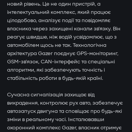
новий рівень. Це не один пристрій, а
інтелектуальний комплекс, який працює
цілодобово, аналізує події та повідомляє
власника через захищені канали зв'язку. Він
реагує швидше, ніж водій усвідомлює, що з
автомобілем щось не так. Технологічна
архітектура Gazer поєднує GPS-моніторинг,
GSM-зв'язок, CAN-інтерфейс та спеціальні
алгоритми, які забезпечують точність і
стабільність роботи в будь-якій країні.
Сучасна сигналізація захищає від
викрадення, контролює рух авто, забезпечує
автозапуск двигуна та сповіщає про будь-які
зміни в реальному часі. Інсталювавши
охоронний комплекс Gazer, власник отримує