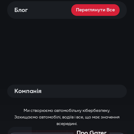
Блог
Переглянути Все
Компанія
Ми створюємо автомобільну кібербезпеку.
Захищаємо автомобілі, водіїв і все, що має значення
всередині.
Про Gazer