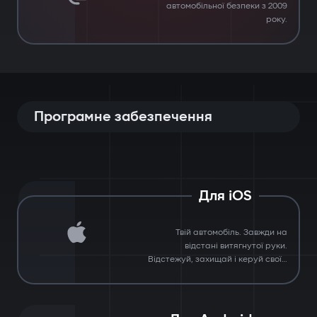
автомобільної безпеки з 2009
року.
Програмне забезпечення
Для iOS
Твій автомобіль. Завжди на
відстані витягнутої руки.
Відстежуй, захищай і керуй своїм
автомобілем з будь-якої точки.