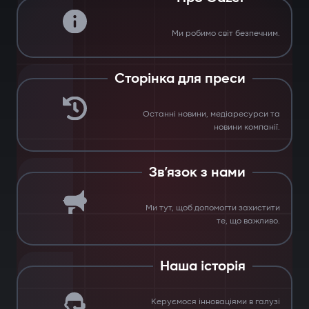
Ми робимо світ безпечним.
Сторінка для преси
Останні новини, медіаресурси та
новини компанії.
Зв’язок з нами
Ми тут, щоб допомогти захистити
те, що важливо.
Наша історія
Керуємося інноваціями в галузі