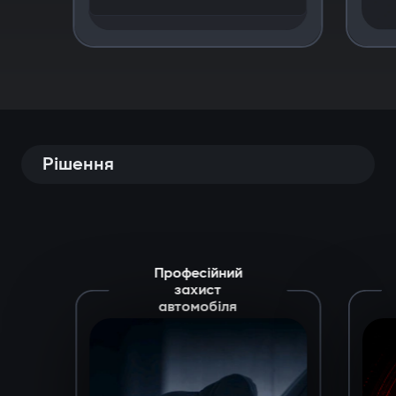
Рішення
Професійний
захист
автомобіля