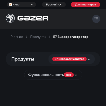
Кипр
Русский
Для партнеров
Главная
Продукты
E7 Видеорегистратор
Продукты
E7 Видеорегистратор
Функциональность
Все