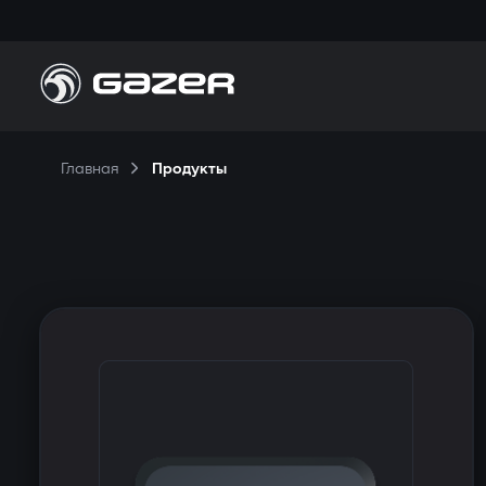
П
Главная
Продукты
Н
П
К