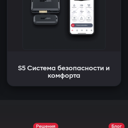
S5 Система безопасности и
комфорта
Решения
Блог