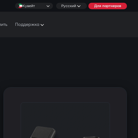
Кувейт
Русский
Для партнеров
пить
Поддержка
Документы и Руководства
Условия обслуживания