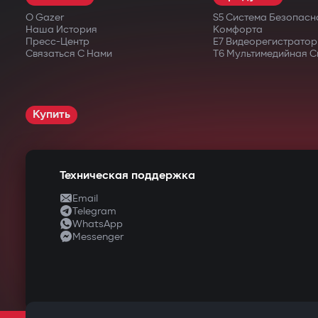
О Gazer
S5 Система Безопасн
Наша История
Комфорта
Пресс-Центр
E7 Видеорегистратор
Связаться С Нами
T6 Мультимедийная С
Купить
Техническая поддержка
Email
Telegram
WhatsApp
Messenger