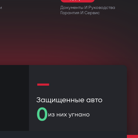
и
Документы И Руководства
Гарантия И Сервис
—
Защищенные авто
0
из них угнано