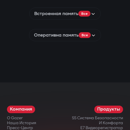
Встроенная память
Все
Оперативна память
Все
Компания
Продукты
О Gazer
S5 Система Безопасности
Наша История
И Комфорта
Пресс-Центр
E7 Видеорегистратор