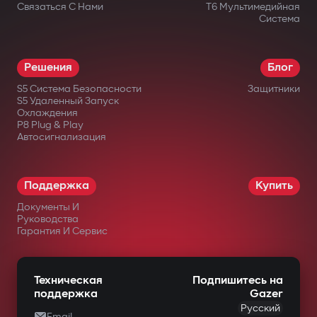
Связаться С Нами
T6 Мультимедийная
Система
Решения
Блог
S5 Система Безопасности
Защитники
S5 Удаленный Запуск
Охлаждения
P8 Plug & Play
Автосигнализация
Поддержка
Купить
Документы И
Руководства
Гарантия И Сервис
Техническая
Подпишитесь на
поддержка
Gazer
Русский
Email