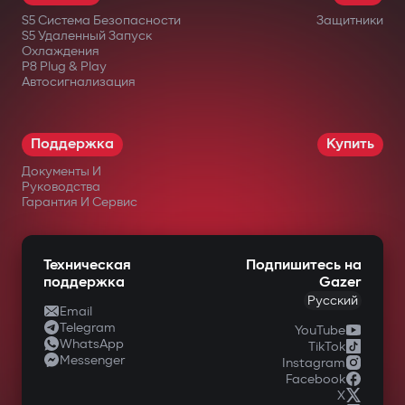
реле трудно найти или отключить.
S5 Система Безопасности
Защитники
Дополнительный подкапотный модуль
S5 Удаленный Запуск
Охлаждения
блокирует запуск двигателя даже при
P8 Plug & Play
Автосигнализация
повреждении центрального блока.
Интеллектуальный
дистанционный автозапуск
Поддержка
Купить
Документы И
Запуск двигателя через приложение
Руководства
Gazer Car с поддержкой сценариев:
Гарантия И Сервис
прогрев/охлаждение салона, турбо-
таймер, поддержка заряда
Техническая
Подпишитесь на
поддержка
Gazer
аккумулятора. Двигатель автоматически
Русский
Email
глушится после достижения заданных
Telegram
YouTube
WhatsApp
параметров.
TikTok
Messenger
Instagram
Полный контроль через Gazer Car
Facebook
X