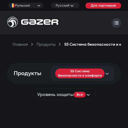
Румыния
Русский
Для партнеров
Главная
Продукты
S5 Система безопасности и ко
S5 Система
Продукты
безопасности и комфорта
Уровень защиты
Все