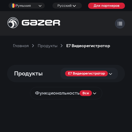
Румыния
Русский
Для партнеров
Главная
Продукты
E7 Видеорегистратор
Продукты
E7 Видеорегистратор
Функциональность
Все