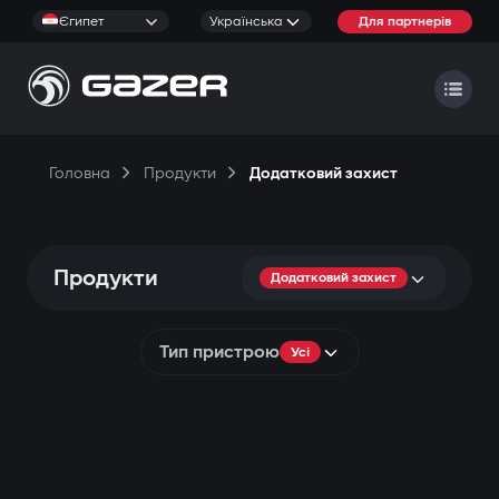
Єгипет
Українська
Для партнерів
Головна
Продукти
Додатковий захист
Продукти
Додатковий захист
Тип пристрою
Усі