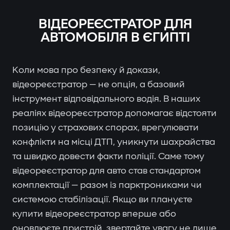
ВІДЕОРЕЄСТРАТОР ДЛЯ
АВТОМОБІЛЯ В ЄГИПТІ
Коли мова про безпеку й докази,
відеореєстратор — не опція, а базовий
інструмент відповідального водія. В наших
реаліях відеореєстратор допомагає відстояти
позицію у страхових спорах, врегулювати
конфлікти на місці ДТП, уникнути шахрайства
та швидко довести факти поліції. Саме тому
відеореєстратор для авто став стандартом
комплектації — разом із парктрониками чи
системою стабілізації. Якщо ви плануєте
купити відеореєстратор вперше або
оновлюєте пристрій, звертайте увагу не лише