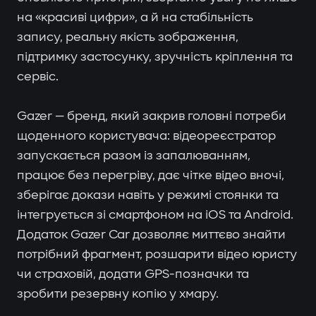
на «красиві цифри», а й на стабільність
запису, реальну якість зображення,
підтримку застосунку, зручність кріплення та
сервіс.
Gazer — бренд, який закрив головні потреби
щоденного користувача: відеореєстратор
запускається разом із запалюванням,
працює без перегріву, дає чітке відео вночі,
зберігає докази навіть у режимі стоянки та
інтегрується зі смартфоном на iOS та Android.
Додаток Gazer Car дозволяє миттєво знайти
потрібний фрагмент, розшарити відео юристу
чи страховій, додати GPS-позначки та
зробити резервну копію у хмару.