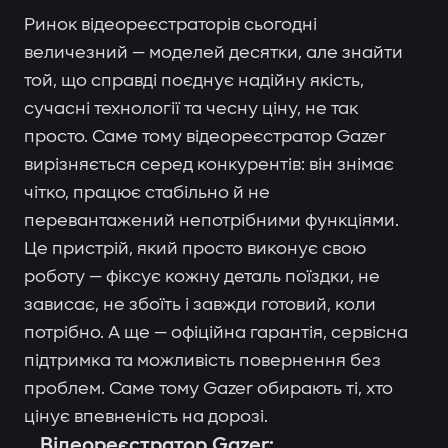
Ринок відеореєстраторів сьогодні
величезний — моделей десятки, але знайти
той, що справді поєднує надійну якість,
сучасні технології та чесну ціну, не так
просто. Саме тому відеореєстратор Gazer
вирізняється серед конкурентів: він знімає
чітко, працює стабільно й не
перевантажений непотрібними функціями.
Це пристрій, який просто виконує свою
роботу — фіксує кожну деталь поїздки, не
зависає, не збоїть і завжди готовий, коли
потрібно. А ще — офіційна гарантія, сервісна
підтримка та можливість повернення без
проблем. Саме тому Gazer обирають ті, хто
цінує впевненість на дорозі.
Відеореєстратор Gazer: