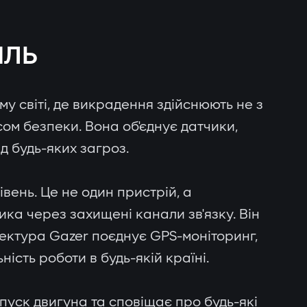
ІЛЬ
у світі, де викрадення здійснюють не з
ом безпеки. Вона об'єднує датчики,
д будь-яких загроз.
вень. Це не один пристрій, а
ика через захищені канали зв'язку. Він
тектура Gazer поєднує GPS-моніторинг,
ність роботи в будь-якій країні.
пуск двигуна та сповіщає про будь-які