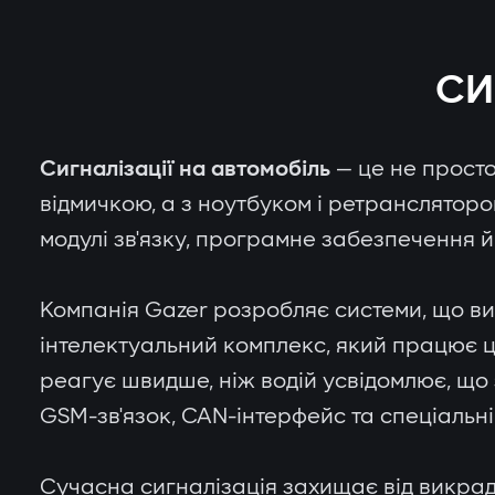
СИ
Сигналізації на автомобіль
— це не просто
відмичкою, а з ноутбуком і ретрансляторо
модулі зв'язку, програмне забезпечення й
Компанія Gazer розробляє системи, що вив
інтелектуальний комплекс, який працює ці
реагує швидше, ніж водій усвідомлює, що 
GSM-зв'язок, CAN-інтерфейс та спеціальні а
Сучасна сигналізація захищає від викрад