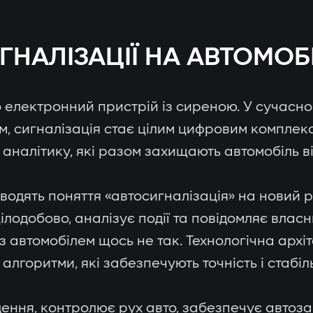
ГНАЛІЗАЦІЇ НА АВТОМОБ
 електронний пристрій із сиреною. У сучасном
м, сигналізація стає цілим цифровим комплекс
 аналітику, які разом захищають автомобіль ві
одять поняття «автосигналізація» на новий рі
лодобово, аналізує події та повідомляє власн
з автомобілем щось не так. Технологічна архі
лгоритми, які забезпечують точність і стабіль
ення, контролює рух авто, забезпечує автоза