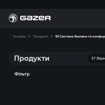
Головна
Продукти
S5 Система безпеки та комфо
Продукти
E7 Від
Фільтр