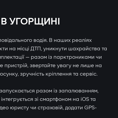
 В УГОРЩИНІ
повідального водія. В наших реаліях
кти на місці ДТП, уникнути шахрайства та
мплектації — разом із парктрониками чи
е пристрій, звертайте увагу не лише на
осунку, зручність кріплення та сервіс.
 запускається разом із запалюванням,
 інтегрується зі смартфоном на iOS та
део юристу чи страховій, додати GPS-