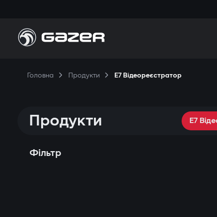
Головна
Продукти
E7 Відеореєстратор
Продукти
E7 Від
Фільтр