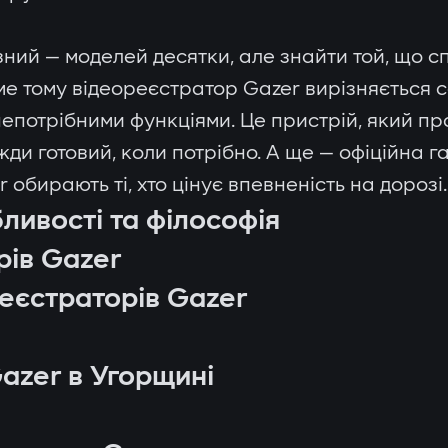
ний — моделей десятки, але знайти той, що сп
аме тому відеореєстратор Gazer вирізняється с
потрібними функціями. Це пристрій, який пр
авжди готовий, коли потрібно. А ще — офіційна 
обирають ті, хто цінує впевненість на дорозі.
ливості та філософія
рів Gazer
еєстраторів Gazer
azer в Угорщині