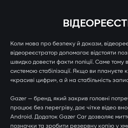
ВІДЕОРЕЄСТ
Коли мова про безпеку й докази, відеореє
відеореєстратор допомагає відстояти поз
швидко довести факти поліції. Саме тому
системою стабілізації. Якщо ви плануєте
«красиві цифри», а й на стабільність запи
Gazer — бренд, який закрив головні потр
працює без перегріву, дає чітке відео вно
Android. Додаток Gazer Car дозволяє мит
позначки та зробити резервну копію у хм