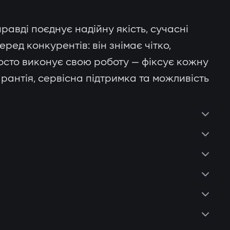
равді поєднує надійну якість, сучасні
еред конкурентів: він знімає чітко,
осто виконує свою роботу — фіксує кожну
гарантія, сервісна підтримка та можливість