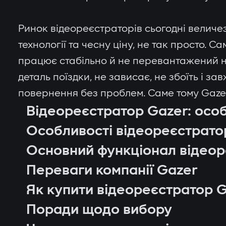
Ринок відеореєстраторів сьогодні величез
технології та чесну ціну, не так просто. С
працює стабільно й не перевантажений не
деталь поїздки, не зависає, не збоїть і з
повернення без проблем. Саме тому Gazer 
Відеореєстратор Gazer: особ
Особливості відеореєстрато
Основний функціонал відеор
Переваги компанії Gazer
Як купити відеореєстратор G
Поради щодо вибору