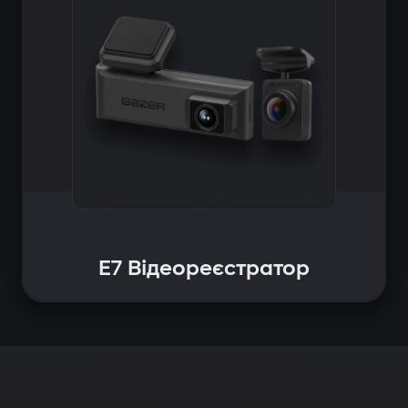
E7 Відеореєстратор