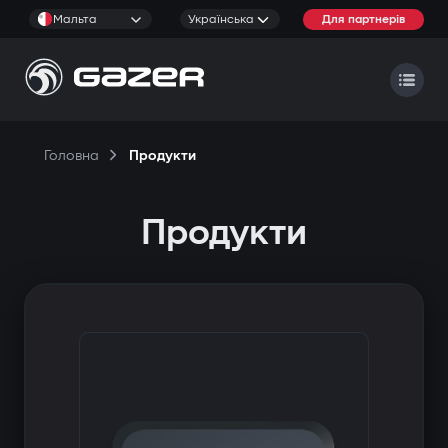
Мальта
Українська
Для партнерів
Головна
Продукти
Продукти