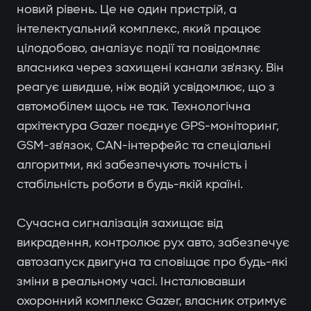
новий рівень. Це не один пристрій, а
інтелектуальний комплекс, який працює
цілодобово, аналізує події та повідомляє
власника через захищені канали зв'язку. Він
реагує швидше, ніж водій усвідомлює, що з
автомобілем щось не так. Технологічна
архітектура Gazer поєднує GPS-моніторинг,
GSM-зв'язок, CAN-інтерфейс та спеціальні
алгоритми, які забезпечують точність і
стабільність роботи в будь-якій країні.
Сучасна сигналізація захищає від
викрадення, контролює рух авто, забезпечує
автозапуск двигуна та сповіщає про будь-які
зміни в реальному часі. Інсталювавши
охоронний комплекс Gazer, власник отримує