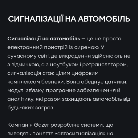
СИГНАЛІЗАЦІЇ НА АВТОМОБІЛЬ
Сигналізації на автомобіль
— це не просто
електронний пристрій із сиреною. У
сучасному світі, де викрадення здійснюють не
з відмичкою, а з ноутбуком і ретранслятором,
сигналізація стає цілим цифровим
комплексом безпеки. Вона об'єднує датчики,
модулі зв'язку, програмне забезпечення й
аналітику, які разом захищають автомобіль від
будь-яких загроз.
Компанія Gazer розробляє системи, що
виводять поняття «автосигналізація» на