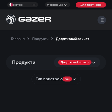
Катар
Українська
Для партнерів
Головна
Продукти
Додатковий захист
Продукти
Додатковий захист
Тип пристрою
Усі