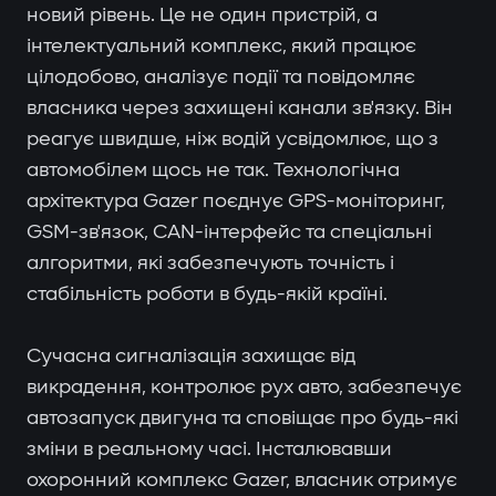
новий рівень. Це не один пристрій, а
інтелектуальний комплекс, який працює
цілодобово, аналізує події та повідомляє
власника через захищені канали зв'язку. Він
реагує швидше, ніж водій усвідомлює, що з
автомобілем щось не так. Технологічна
архітектура Gazer поєднує GPS-моніторинг,
GSM-зв'язок, CAN-інтерфейс та спеціальні
алгоритми, які забезпечують точність і
стабільність роботи в будь-якій країні.
Сучасна сигналізація захищає від
викрадення, контролює рух авто, забезпечує
автозапуск двигуна та сповіщає про будь-які
зміни в реальному часі. Інсталювавши
охоронний комплекс Gazer, власник отримує