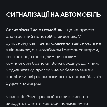
СИГНАЛІЗАЦІЇ НА АВТОМОБІЛЬ
Сигналізації на автомобіль
— це не просто
електронний пристрій із сиреною. У
сучасному світі, де викрадення здійснюють не
з відмичкою, а з ноутбуком і ретранслятором,
сигналізація стає цілим цифровим
комплексом безпеки. Вона об'єднує датчики,
модулі зв'язку, програмне забезпечення й
аналітику, які разом захищають автомобіль від
будь-яких загроз.
Компанія Gazer розробляє системи, що
виводять поняття «автосигналізація» на