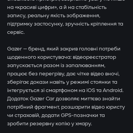
на «красиві цифри», а й на стабільність
запису, реальну якість зображення,
підтримку застосунку, зручність кріплення та
сервіс.
Gazer — бренд, який закрив головні потреби
щоденного користувача: відеореєстратор
запускається разом із запалюванням,
працює без перегріву, дає чітке відео вночі,
зберігає докази навіть у режимі стоянки та
інтегрується зі смартфоном на iOS та Android.
Додаток Gazer Car дозволяє миттєво знайти
потрібний фрагмент, розшарити відео юристу
чи страховій, додати GPS-позначки та
зробити резервну копію у хмару.