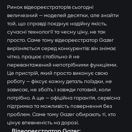
Ринок відеореєстраторів сьогодні
величезний — моделей десятки, але знайти
той, що справді поєднує надійну якість,
сучасні технології та чесну ціну, не так
просто. Саме тому відеореєстратор Gazer
вирізняється серед конкурентів: він знімає
чітко, працює стабільно й не
перевантажений непотрібними функціями.
Це пристрій, який просто виконує свою
роботу — фіксує кожну деталь поїздки, не
зависає, не збоїть і завжди готовий, коли
потрібно. А ще — офіційна гарантія, сервісна
підтримка та можливість повернення без
проблем. Саме тому Gazer обирають ті, хто
цінує впевненість на дорозі.
Відеореєстратор Gazer: