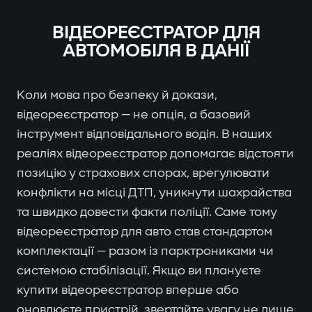
ВІДЕОРЕЄСТРАТОР ДЛЯ
АВТОМОБІЛЯ В ДАНІЇ
Коли мова про безпеку й докази,
відеореєстратор — не опція, а базовий
інструмент відповідального водія. В наших
реаліях відеореєстратор допомагає відстояти
позицію у страхових спорах, врегулювати
конфлікти на місці ДТП, уникнути шахрайства
та швидко довести факти поліції. Саме тому
відеореєстратор для авто став стандартом
комплектації — разом із парктрониками чи
системою стабілізації. Якщо ви плануєте
купити відеореєстратор вперше або
оновлюєте пристрій, звертайте увагу не лише