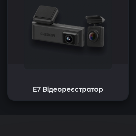
E7 Відеореєстратор