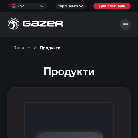
Лівія
Українська
Для партнерів
Головна
Продукти
Продукти