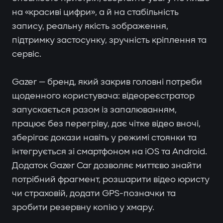
на «красиві цифри», а й на стабільність
запису, реальну якість зображення,
підтримку застосунку, зручність кріплення та
сервіс.
Gazer — бренд, який закрив головні потреби
щоденного користувача: відеореєстратор
запускається разом із запалюванням,
працює без перегріву, дає чітке відео вночі,
зберігає докази навіть у режимі стоянки та
інтегрується зі смартфоном на iOS та Android.
Додаток Gazer Car дозволяє миттєво знайти
потрібний фрагмент, розшарити відео юристу
чи страховій, додати GPS-позначки та
зробити резервну копію у хмару.