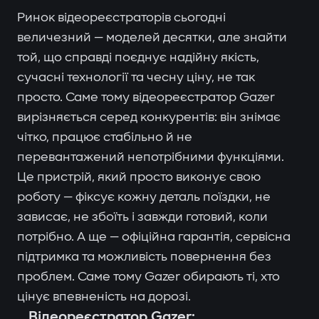
Ринок відеореєстраторів сьогодні
величезний — моделей десятки, але знайти
той, що справді поєднує надійну якість,
сучасні технології та чесну ціну, не так
просто. Саме тому відеореєстратор Gazer
вирізняється серед конкурентів: він знімає
чітко, працює стабільно й не
перевантажений непотрібними функціями.
Це пристрій, який просто виконує свою
роботу — фіксує кожну деталь поїздки, не
зависає, не збоїть і завжди готовий, коли
потрібно. А ще — офіційна гарантія, сервісна
підтримка та можливість повернення без
проблем. Саме тому Gazer обирають ті, хто
цінує впевненість на дорозі.
Відеореєстратор Gazer: