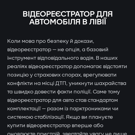
ВІДЕОРЕЄСТРАТОР ДЛЯ
АВТОМОБІЛЯ В ЛІВІЇ
Коли мова про безпеку й докази,
відеореєстратор — не опція, а базовий
інструмент відповідального водія. В наших
реаліях відеореєстратор допомагає відстояти
позицію у страхових спорах, врегулювати
конфлікти на місці ДТП, уникнути шахрайства
та швидко довести факти поліції. Саме тому
відеореєстратор для авто став стандартом
комплектації — разом із парктрониками чи
системою стабілізації. Якщо ви плануєте
купити відеореєстратор вперше або
оновлюєте пристрій, звертайте увагу не лише