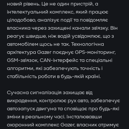
новий рівень. Це не один пристрій, а
інтелектуальний комплекс, який працює
цілодобово, аналізує події та повідомляє
власника через захищені канали зв'язку. Він
реагує швидше, ніж водій усвідомлює, що з
автомобілем щось не так. Технологічна
архітектура Gazer поєднує GPS-моніторинг,
GSM-зв'язок, CAN-інтерфейс та спеціальні
алгоритми, які забезпечують точність і
стабільність роботи в будь-якій країні.
Сучасна сигналізація захищає від
викрадення, контролює рух авто, забезпечує
автозапуск двигуна та сповіщає про будь-які
зміни в реальному часі. Інсталювавши
охоронний комплекс Gazer, власник отримує