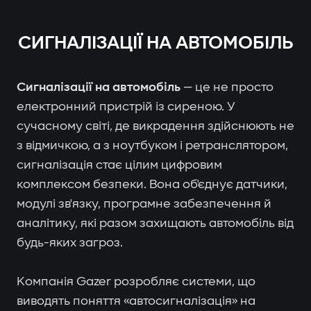
СИГНАЛІЗАЦІЇ НА АВТОМОБІЛЬ
Сигналізації на автомобіль
— це не просто
електронний пристрій із сиреною. У
сучасному світі, де викрадення здійснюють не
з відмичкою, а з ноутбуком і ретранслятором,
сигналізація стає цілим цифровим
комплексом безпеки. Вона об'єднує датчики,
модулі зв'язку, програмне забезпечення й
аналітику, які разом захищають автомобіль від
будь-яких загроз.
Компанія Gazer розробляє системи, що
виводять поняття «автосигналізація» на