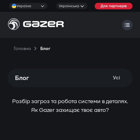
Україна
Українська
Для партнерів
Головна
Блог
Блог
Усі
Розбір загроз та робота системи в деталях.
Як Gazer захищає твоє авто?