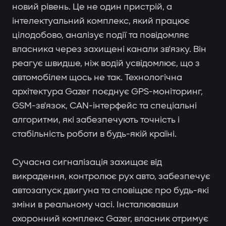
новий рівень. Це не один пристрій, а
інтелектуальний комплекс, який працює
цілодобово, аналізує події та повідомляє
власника через захищені канали зв'язку. Він
реагує швидше, ніж водій усвідомлює, що з
автомобілем щось не так. Технологічна
архітектура Gazer поєднує GPS-моніторинг,
GSM-зв'язок, CAN-інтерфейс та спеціальні
алгоритми, які забезпечують точність і
стабільність роботи в будь-якій країні.
Сучасна сигналізація захищає від
викрадення, контролює рух авто, забезпечує
автозапуск двигуна та сповіщає про будь-які
зміни в реальному часі. Інсталювавши
охоронний комплекс Gazer, власник отримує