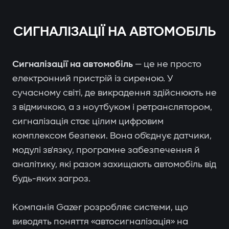
СИГНАЛІЗАЦІЇ НА АВТОМОБІЛЬ
Сигналізації на автомобіль
— це не просто
електронний пристрій із сиреною. У
сучасному світі, де викрадення здійснюють не
з відмичкою, а з ноутбуком і ретранслятором,
сигналізація стає цілим цифровим
комплексом безпеки. Вона об'єднує датчики,
модулі зв'язку, програмне забезпечення й
аналітику, які разом захищають автомобіль від
будь-яких загроз.
Компанія Gazer розробляє системи, що
виводять поняття «автосигналізація» на